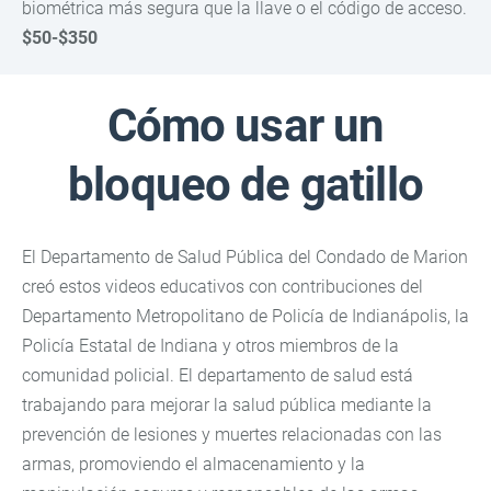
biométrica más segura que la llave o el código de acceso.
$50-$350
Cómo usar un
bloqueo de gatillo
El Departamento de Salud Pública del Condado de Marion
creó estos videos educativos con contribuciones del
Departamento Metropolitano de Policía de Indianápolis, la
Policía Estatal de Indiana y otros miembros de la
comunidad policial. El departamento de salud está
trabajando para mejorar la salud pública mediante la
prevención de lesiones y muertes relacionadas con las
armas, promoviendo el almacenamiento y la