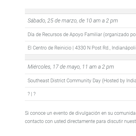
Sábado, 25 de marzo, de 10 am a 2 pm
Día de Recursos de Apoyo Familiar (organizado por
El Centro de Reinicio | 4330 N Post Rd., Indianápol
Miércoles, 17 de mayo, 11 am a 2 pm
Southeast District Community Day (Hosted by Indi
? | ?
Si conoce un evento de divulgación en su comunidad 
contacto con usted directamente para discutir nuest