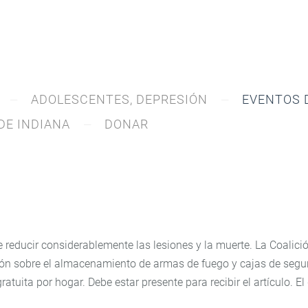
ADOLESCENTES, DEPRESIÓN
EVENTOS 
DE INDIANA
DONAR
ducir considerablemente las lesiones y la muerte. La Coalición
n sobre el almacenamiento de armas de fuego y cajas de seguri
tuita por hogar. Debe estar presente para recibir el artículo. E