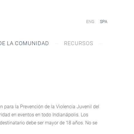
ENG
SPA
DE LA COMUNIDAD
RECURSOS
 para la Prevención de la Violencia Juvenil del
dad en eventos en todo Indianápolis. Los
l destinatario debe ser mayor de 18 años. No se